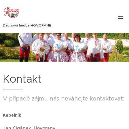
Dechová hudba HOVORANÉ
Kontakt
V případě zájmu nás neváhejte kontaktovat:
Kapelník
Jan Cigánek, Hovorany