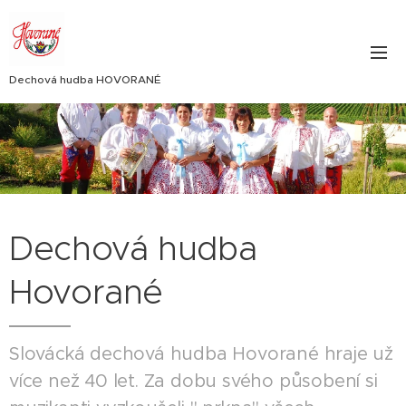
Dechová hudba HOVORANÉ
Dechová hudba
Hovorané
Slovácká dechová hudba Hovorané hraje už
více než 40 let. Za dobu svého působení si